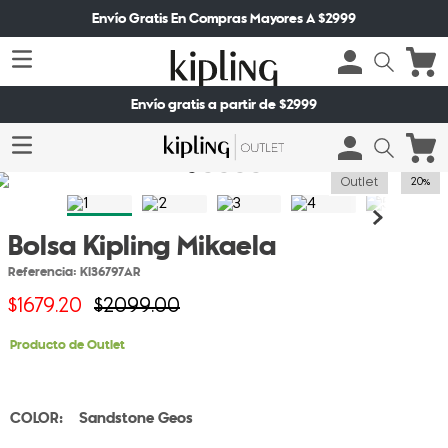
Envío Gratis En Compras Mayores A $2999
Envío gratis a partir de $2999
Outlet
20%
Bolsa Kipling Mikaela
Referencia
:
KI36797AR
$
1679
.
20
$
2099
.
00
Producto de Outlet
Sandstone Geos