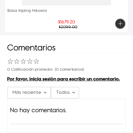
Bolsa Kipling Mikaela
$
1679
.
20
$
2099
.
00
Comentarios
☆
☆
☆
☆
☆
0 Calificación promedio
(0 comentarios)
Por favor, inicia sesión para escribir un comentario.
Más reciente
Todos
No hay comentarios.