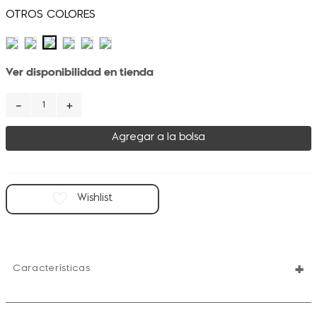
Ver disponibilidad en tienda
－
＋
Agregar a la bolsa
+
Características