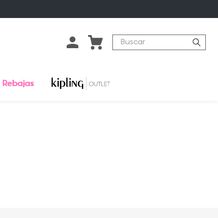
Buscar
Rebajas
o