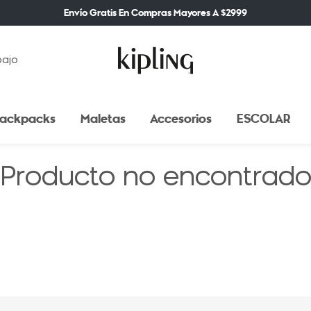
Envío Gratis En Compras Mayores A $2999
bajo
ackpacks
Maletas
Accesorios
ESCOLAR
Producto no encontrad