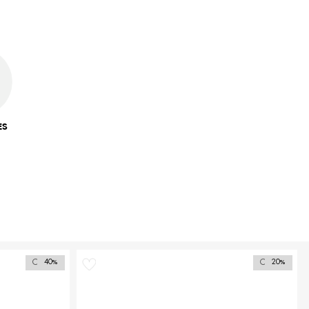
ES
Outlet
Outlet
40%
20%