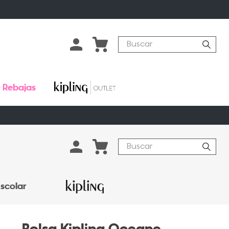
Buscar
Rebajas
Buscar
scolar