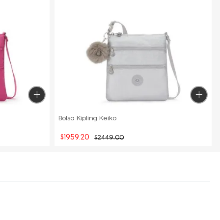
Bolsa Kipling Keiko
$
1959
.
20
$
2449
.
00