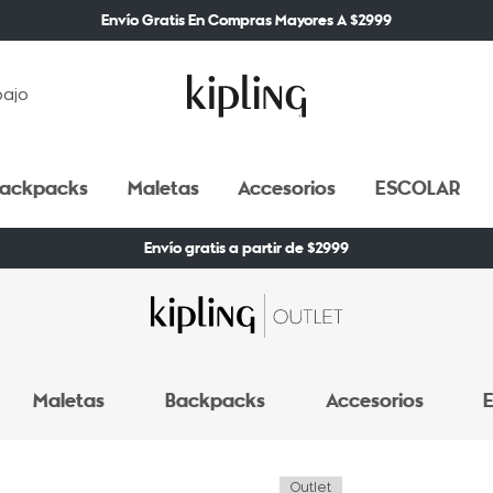
Envío Gratis En Compras Mayores A $2999
bajo
ackpacks
Maletas
Accesorios
ESCOLAR
Envío gratis a partir de $2999
Maletas
Backpacks
Accesorios
E
Outlet