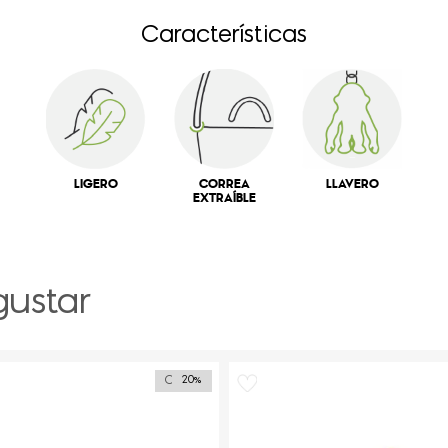
Características
LIGERO
CORREA
LLAVERO
EXTRAÍBLE
gustar
Outlet
20%