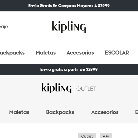
Envío Gratis En Compras Mayores A $2999
bajo
ackpacks
Maletas
Accesorios
ESCOLAR
Envío gratis a partir de $2999
Maletas
Backpacks
Accesorios
E
Outlet
40%