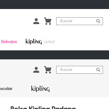
Buscar
Rebajas
Buscar
scolar