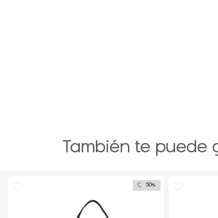
También te puede 
Outlet
50%