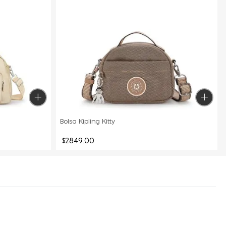
Bolsa Kipling Kitty
$
2849
.
00