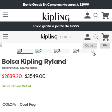
Envío Gratis En Compras Mayores A $2999
Envío gratis a partir de $2999
Outlet
20%
Bolsa Kipling Ryland
Referencia
:
KIA9Q20NR
$
2839
.
20
$
3549
.
00
Producto de Outlet
Cool Fog