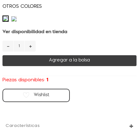
Ver disponibilidad en tienda
－
＋
Agregar a la bolsa
1
Piezas disponibles:
+
Características