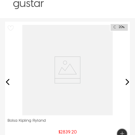
gustar
Outlet
20%
Bolsa Kipling Ryland
$
2839
.
20