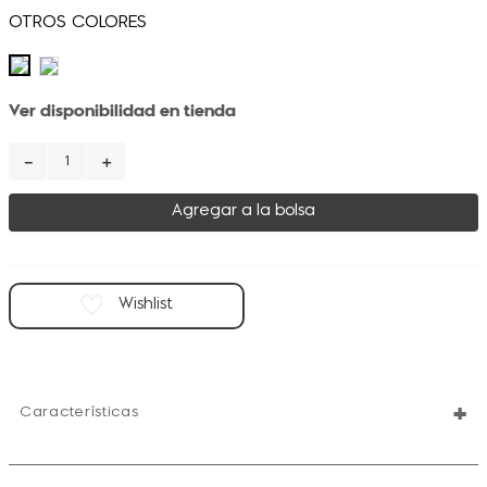
Ver disponibilidad en tienda
－
＋
Agregar a la bolsa
+
Características