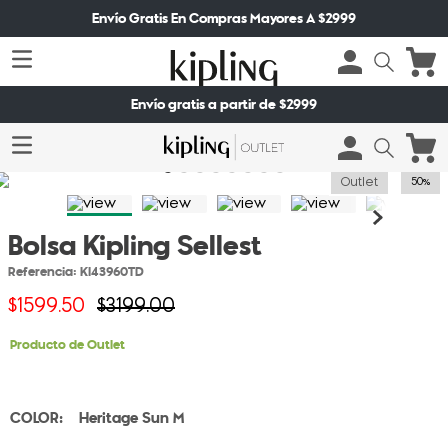
Envío Gratis En Compras Mayores A $2999
Envío gratis a partir de $2999
Outlet
50%
Bolsa Kipling Sellest
Referencia
:
KI43960TD
$
1599
.
50
$
3199
.
00
Producto de Outlet
Heritage Sun M