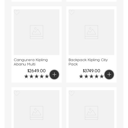
Cangurera Kipling
Backpack Kipling City
Abanu Multi
Pack
$
2649
.
00
$
3749
.
00
★
★
★
★
★
★
★
★
★
★