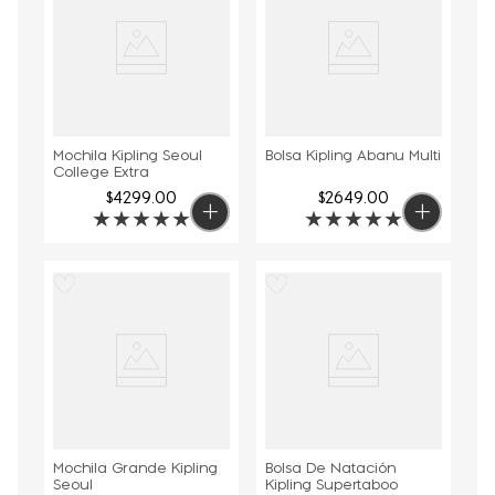
Mochila Kipling Seoul
Bolsa Kipling Abanu Multi
College Extra
$
4299
.
00
$
2649
.
00
★
★
★
★
★
★
★
★
★
★
Mochila Grande Kipling
Bolsa De Natación
Seoul
Kipling Supertaboo