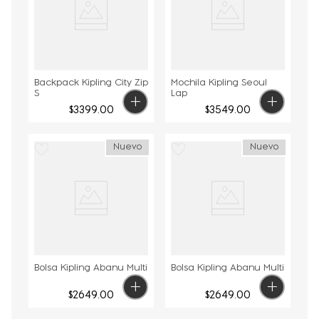
Backpack Kipling City Zip
Mochila Kipling Seoul
S
Lap
$
3399
.
00
$
3549
.
00
Nuevo
Nuevo
Bolsa Kipling Abanu Multi
Bolsa Kipling Abanu Multi
$
2649
.
00
$
2649
.
00