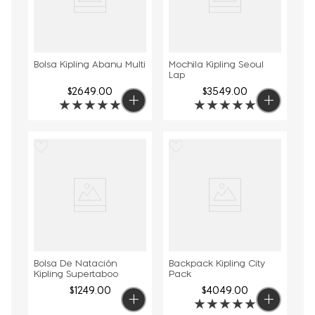
Bolsa Kipling Abanu Multi
Mochila Kipling Seoul
Lap
$
2649
.
00
$
3549
.
00
★
★
★
★
★
★
★
★
★
★
Bolsa De Natación
Backpack Kipling City
Kipling Supertaboo
Pack
$
1249
.
00
$
4049
.
00
★
★
★
★
★