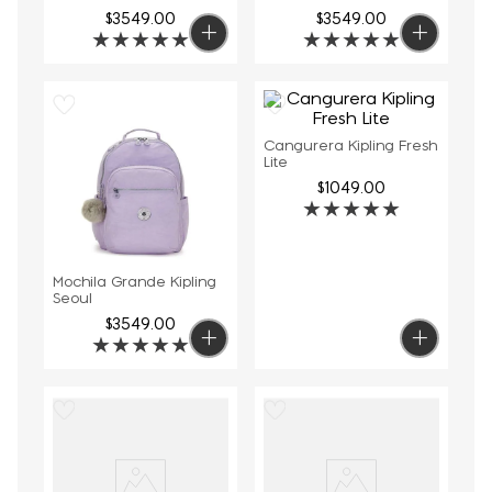
$
3549
.
00
$
3549
.
00
★
★
★
★
★
★
★
★
★
★
Cangurera Kipling Fresh
Lite
$
1049
.
00
★
★
★
★
★
Mochila Grande Kipling
Seoul
$
3549
.
00
★
★
★
★
★