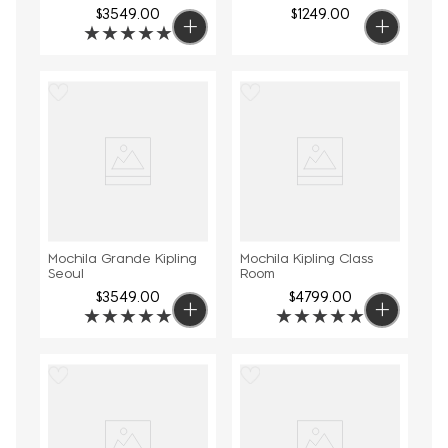
$
3549
.
00
$
1249
.
00
★
★
★
★
★
Mochila Grande Kipling
Mochila Kipling Class
Seoul
Room
$
3549
.
00
$
4799
.
00
★
★
★
★
★
★
★
★
★
★