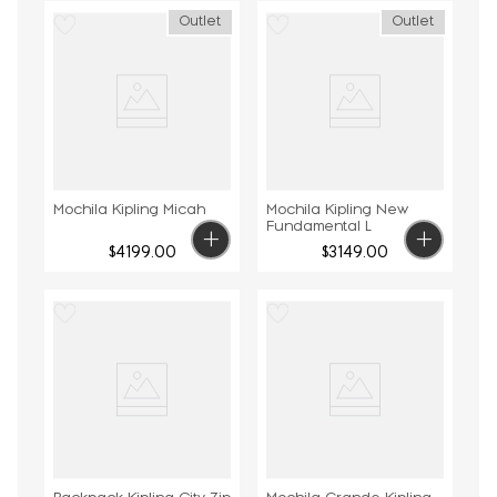
Outlet
Outlet
Mochila Kipling Micah
Mochila Kipling New
Fundamental L
$
4199
.
00
$
3149
.
00