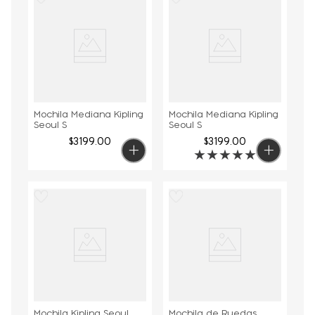
Mochila Mediana Kipling
Mochila Mediana Kipling
Seoul S
Seoul S
$
3199
.
00
$
3199
.
00
★
★
★
★
★
Mochila Kipling Seoul
Mochila de Ruedas