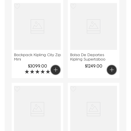
Backpack Kipling City Zip
Bolsa De Deportes
Mini
Kipling Supertaboo
$
3099
.
00
$
1249
.
00
★
★
★
★
★