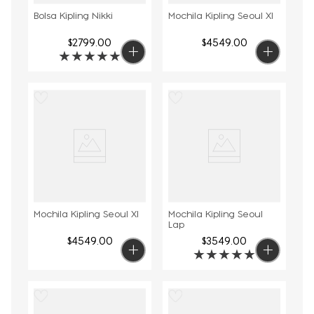
Bolsa Kipling Nikki
Mochila Kipling Seoul Xl
$
2799
.
00
$
4549
.
00
★
★
★
★
★
Mochila Kipling Seoul Xl
Mochila Kipling Seoul
Lap
$
4549
.
00
$
3549
.
00
★
★
★
★
★