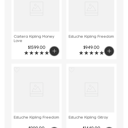
Cartera Kipling Money
Estuche Kipling Freedom
Love
$
1599
.
00
$
949
.
00
★
★
★
★
★
★
★
★
★
★
Estuche Kipling Freedom
Estuche Kipling Gitroy