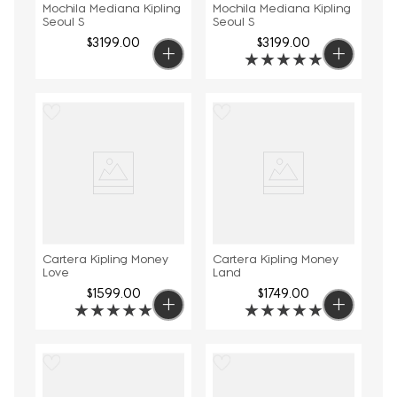
Mochila Mediana Kipling
Mochila Mediana Kipling
Seoul S
Seoul S
$
3199
.
00
$
3199
.
00
★
★
★
★
★
Cartera Kipling Money
Cartera Kipling Money
Love
Land
$
1599
.
00
$
1749
.
00
★
★
★
★
★
★
★
★
★
★