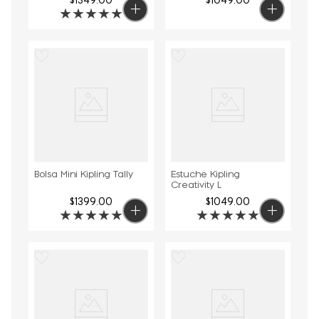
$
1349
.
00
$
1049
.
00
★
★
★
★
★
Bolsa Mini Kipling Tally
Estuche Kipling
Creativity L
$
1399
.
00
$
1049
.
00
★
★
★
★
★
★
★
★
★
★