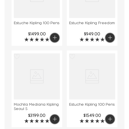
Estuche Kipling 100 Pens
Estuche Kipling Freedom
$
1499
.
00
$
949
.
00
★
★
★
★
★
★
★
★
★
★
Mochila Mediana Kipling
Estuche Kipling 100 Pens
Seoul S
$
3199
.
00
$
1549
.
00
★
★
★
★
★
★
★
★
★
★