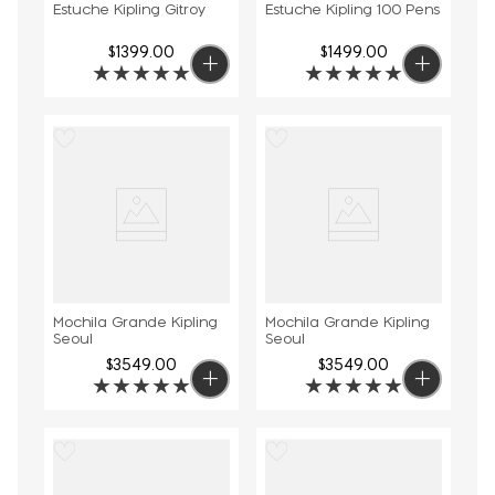
Estuche Kipling Gitroy
Estuche Kipling 100 Pens
$
1399
.
00
$
1499
.
00
★
★
★
★
★
★
★
★
★
★
Mochila Grande Kipling
Mochila Grande Kipling
Seoul
Seoul
$
3549
.
00
$
3549
.
00
★
★
★
★
★
★
★
★
★
★