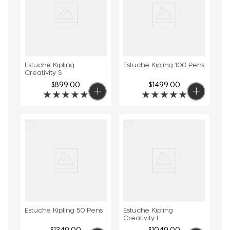
Estuche Kipling
Estuche Kipling 100 Pens
Creativity S
$
899
.
00
$
1499
.
00
★
★
★
★
★
★
★
★
★
★
Estuche Kipling 50 Pens
Estuche Kipling
Creativity L