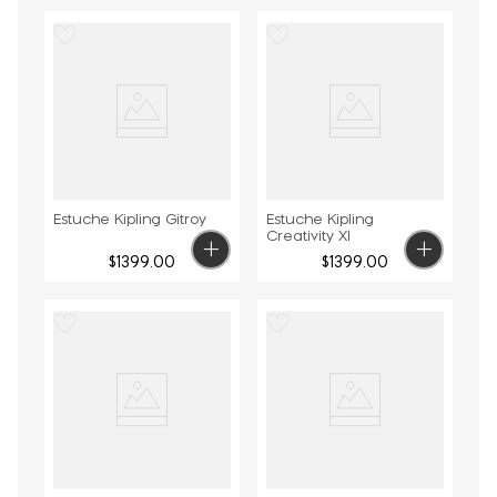
Estuche Kipling Gitroy
Estuche Kipling
Creativity Xl
$
1399
.
00
$
1399
.
00