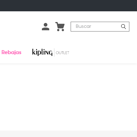
Buscar
Rebajas
o