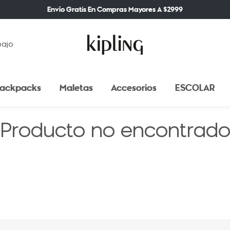
Envío Gratis En Compras Mayores A $2999
bajo
ackpacks
Maletas
Accesorios
ESCOLAR
Producto no encontrad