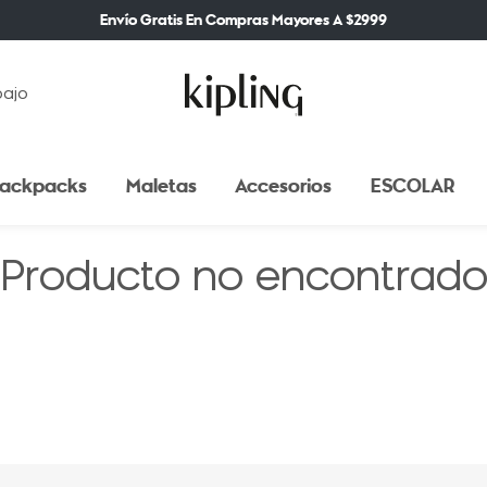
Envío Gratis En Compras Mayores A $2999
bajo
ackpacks
Maletas
Accesorios
ESCOLAR
Producto no encontrad