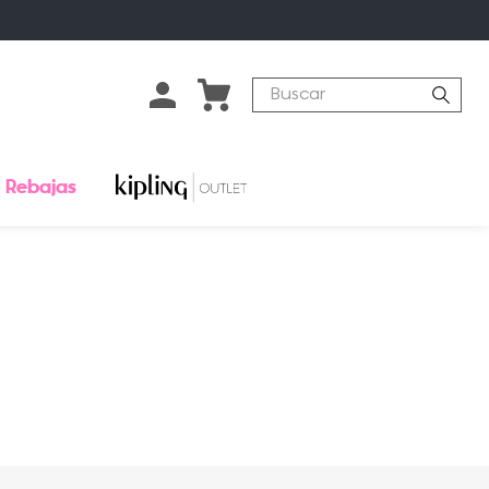
Buscar
Rebajas
o