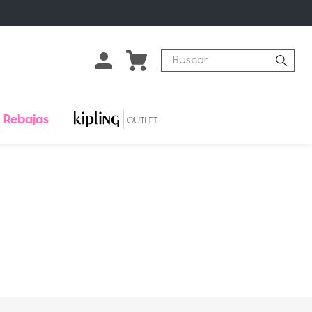
Buscar
Rebajas
o