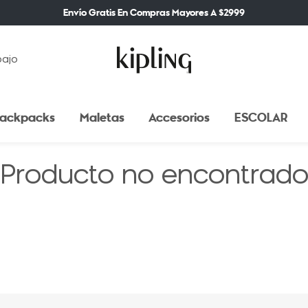
Envío Gratis En Compras Mayores A $2999
bajo
ackpacks
Maletas
Accesorios
ESCOLAR
Producto no encontrad