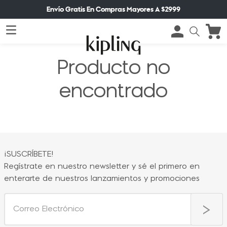
Envío Gratis En Compras Mayores A $2999
Producto no
encontrado
¡SUSCRÍBETE!
Regístrate en nuestro newsletter y sé el primero en
enterarte de nuestros lanzamientos y promociones