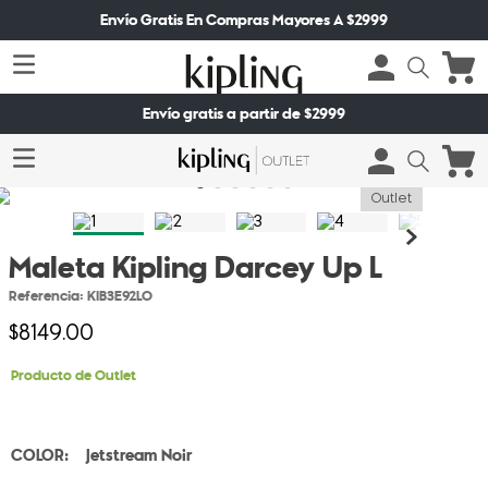
Envío Gratis En Compras Mayores A $2999
Envío gratis a partir de $2999
Outlet
Maleta Kipling Darcey Up L
Referencia
:
KIB3E92LO
$
8149
.
00
Producto de Outlet
Jetstream Noir