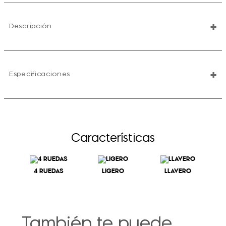
+
Descripción
+
Especificaciones
Características
4 RUEDAS
LIGERO
LLAVERO
También te puede