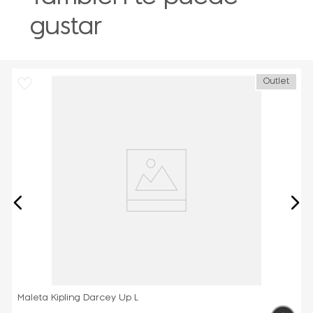
gustar
Outlet
Maleta Kipling Darcey Up L