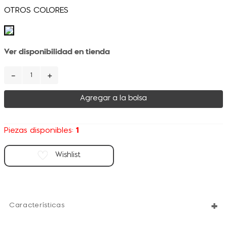
Ver disponibilidad en tienda
－
＋
Agregar a la bolsa
1
Piezas disponibles:
+
Características