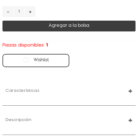
－
＋
Agregar a la bolsa
1
Piezas disponibles:
+
Características
+
Descripción