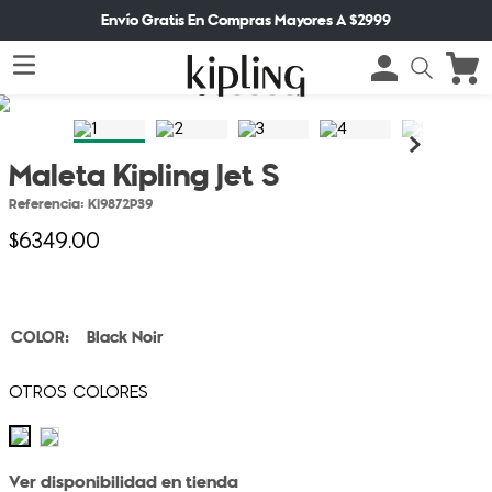
Envío Gratis En Compras Mayores A $2999
Maleta Kipling Jet S
Referencia
:
KI9872P39
$
6349
.
00
Black Noir
Ver disponibilidad en tienda