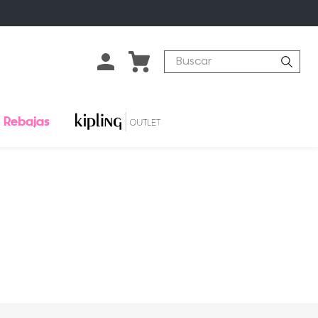
Buscar
Rebajas
o