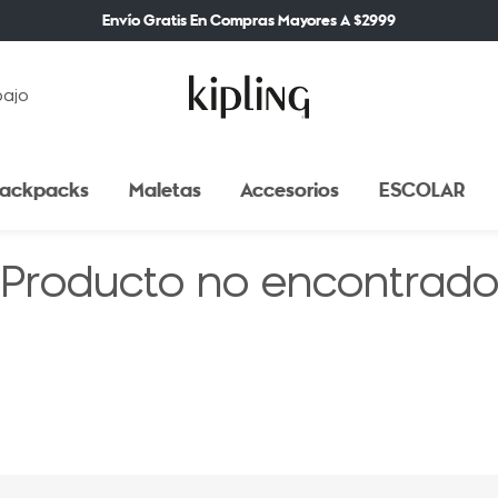
Envío Gratis En Compras Mayores A $2999
bajo
ackpacks
Maletas
Accesorios
ESCOLAR
Producto no encontrad