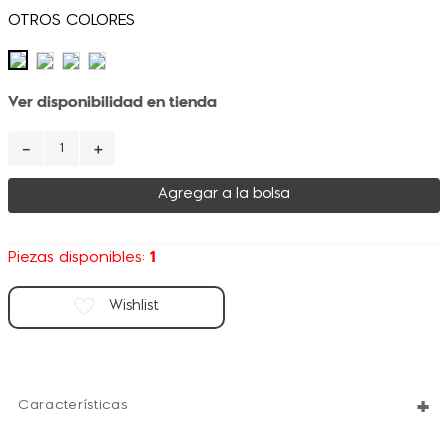
Ver disponibilidad en tienda
－
＋
Agregar a la bolsa
1
Piezas disponibles:
+
Características