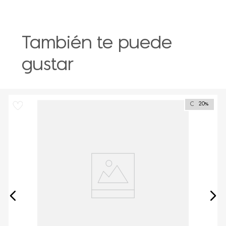
También te puede
gustar
Outlet
20%