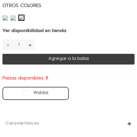
Ver disponibilidad en tienda
－
＋
Agregar a la bolsa
1
Piezas disponibles:
+
Características