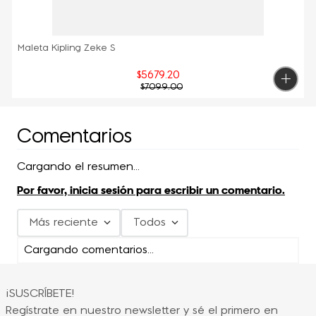
Maleta Kipling Zeke S
$
5679
.
20
$
7099
.
00
Comentarios
Cargando el resumen…
Por favor, inicia sesión para escribir un comentario.
Más reciente
Todos
Cargando comentarios…
¡SUSCRÍBETE!
Regístrate en nuestro newsletter y sé el primero en