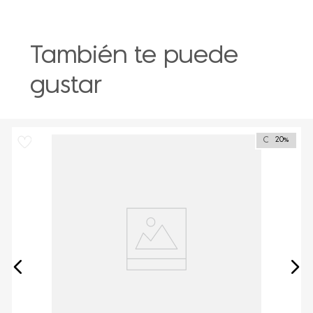
También te puede
gustar
Outlet
20%