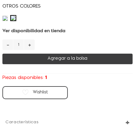
Ver disponibilidad en tienda
－
＋
Agregar a la bolsa
1
Piezas disponibles:
+
Características