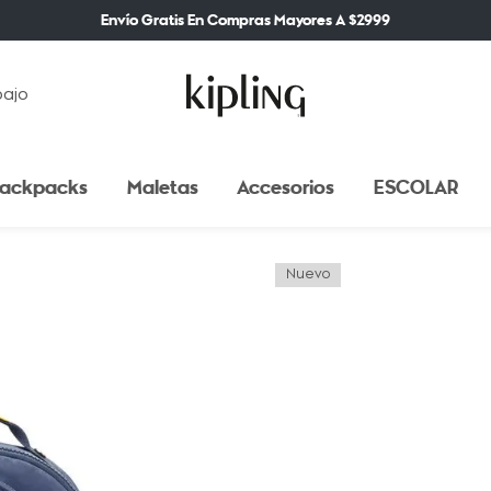
Envío Gratis En Compras Mayores A $2999
bajo
ackpacks
Maletas
Accesorios
ESCOLAR
Nuevo