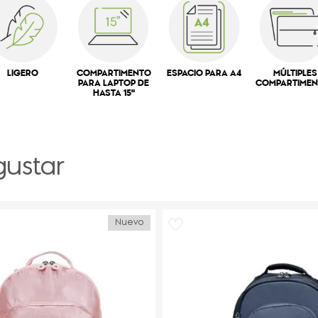
LIGERO
COMPARTIMENTO
ESPACIO PARA A4
MÚLTIPLES
PARA LAPTOP DE
COMPARTIME
HASTA 15"
gustar
Nuevo