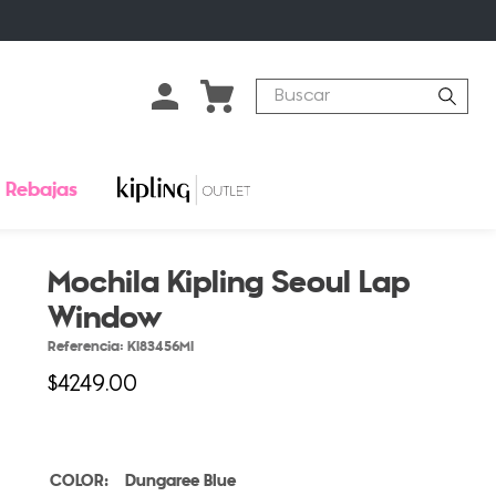
Buscar
Rebajas
Mochila Kipling Seoul Lap
Window
Referencia
:
KI83456MI
$
4249
.
00
Dungaree Blue