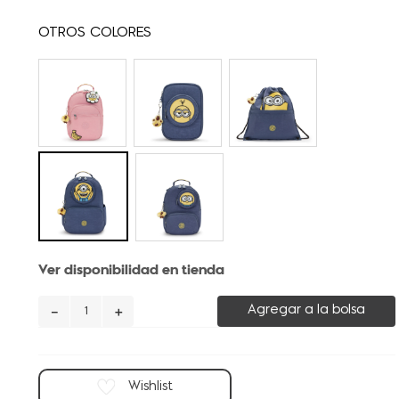
Ver disponibilidad en tienda
－
＋
Agregar a la bolsa