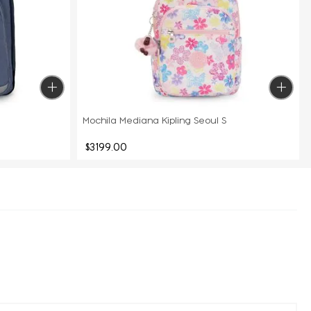
Mochila Mediana Kipling Seoul S
$
3199
.
00