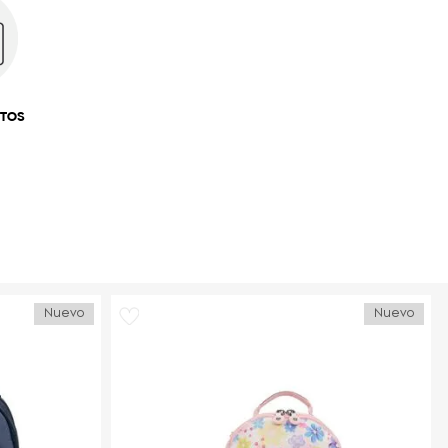
NTOS
Nuevo
Nuevo