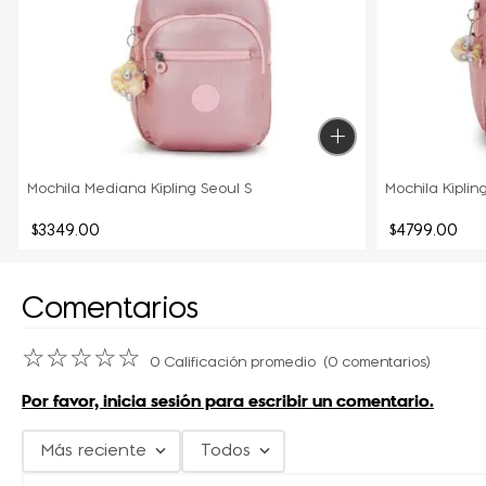
Mochila Mediana Kipling Seoul S
Mochila Kiplin
$
3349
.
00
$
4799
.
00
Comentarios
☆
☆
☆
☆
☆
0 Calificación promedio
(0 comentarios)
Por favor, inicia sesión para escribir un comentario.
Más reciente
Todos