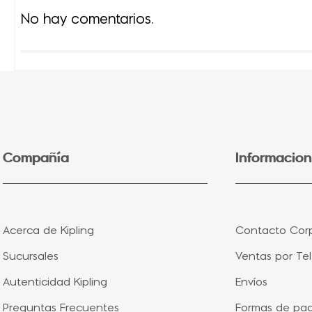
No hay comentarios.
Compañía
Informacion
Acerca de Kipling
Contacto Corp
Sucursales
Ventas por Te
Autenticidad Kipling
Envíos
Preguntas Frecuentes
Formas de pa