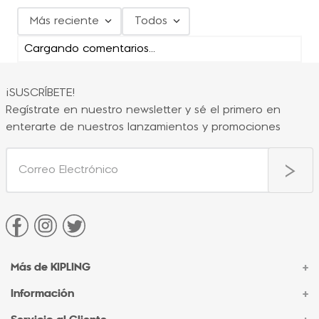
Más reciente
Todos
Cargando comentarios…
¡SUSCRÍBETE!
Regístrate en nuestro newsletter y sé el primero en
enterarte de nuestros lanzamientos y promociones
Más de KIPLING
+
Información
+
Acerca de Kipling
Sucursales