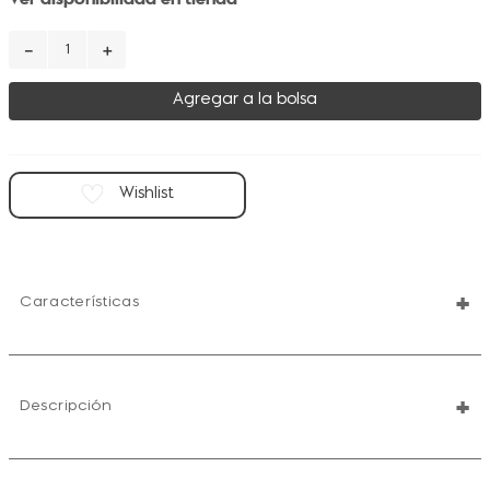
－
＋
Agregar a la bolsa
+
Características
+
Descripción