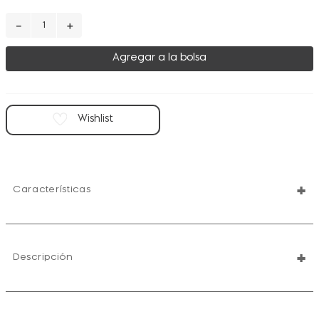
－
＋
Agregar a la bolsa
+
Características
+
Descripción