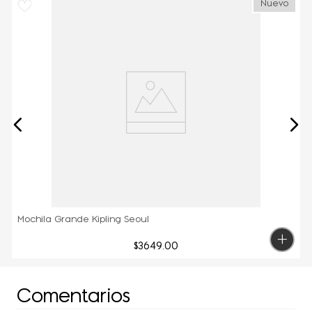
Nuevo
Mochila Grande Kipling Seoul
$
3649
.
00
Comentarios