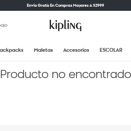
Envío Gratis En Compras Mayores A $2999
bajo
ackpacks
Maletas
Accesorios
ESCOLAR
Producto no encontrad