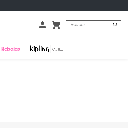
Buscar
Rebajas
o