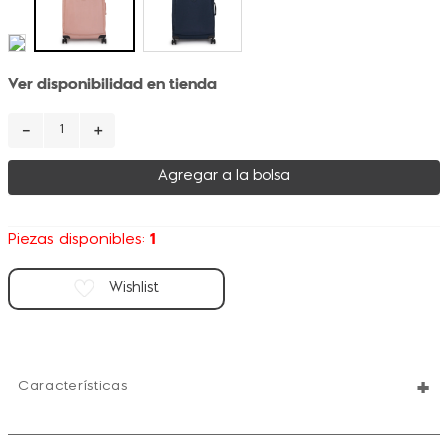
Ver disponibilidad en tienda
－
＋
Agregar a la bolsa
1
Piezas disponibles:
+
Características