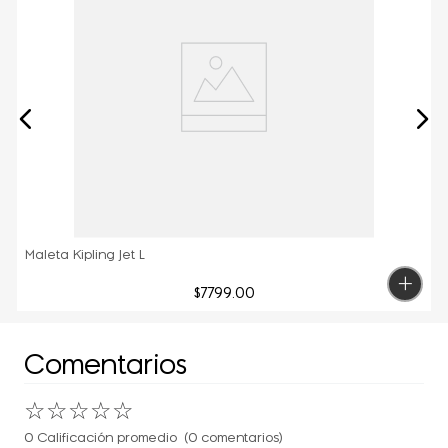
Maleta Kipling Jet L
$
7799
.
00
Comentarios
☆
☆
☆
☆
☆
0 Calificación promedio
(0 comentarios)