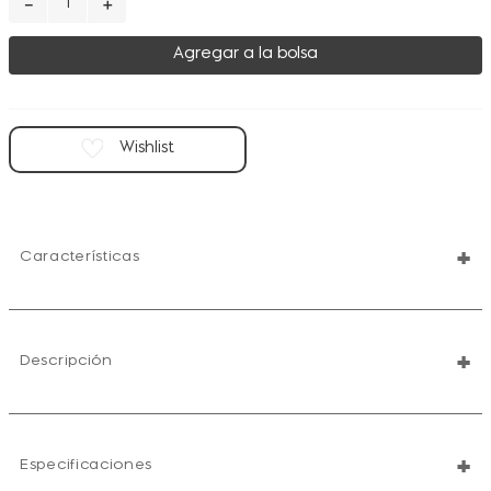
－
＋
Agregar a la bolsa
+
Características
+
Descripción
+
Especificaciones