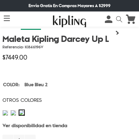
Envío Gratis En Compras Mayores A $2999
Maleta Kipling Darcey Up L
Referencia
:
KI846196V
$
7449
.
00
Blue Bleu 2
Ver disponibilidad en tienda