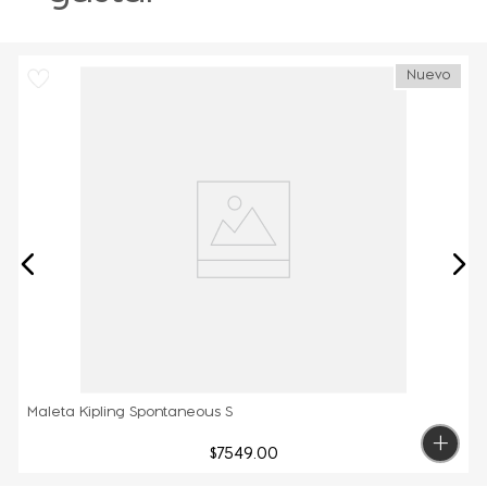
Nuevo
Maleta Kipling Spontaneous S
$
7549
.
00