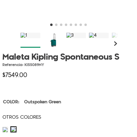
Maleta Kipling Spontaneous S
Referencia
:
KI55089NY
$
7549
.
00
Outspoken Green