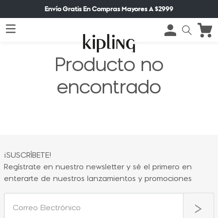
Envío Gratis En Compras Mayores A $2999
Producto no
encontrado
¡SUSCRÍBETE!
Regístrate en nuestro newsletter y sé el primero en
enterarte de nuestros lanzamientos y promociones