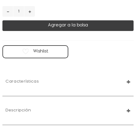
－
＋
Agregar a la bolsa
+
Características
+
Descripción